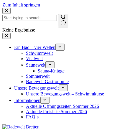
Zum Inhalt springen
Keine Ergebnisse
Ein Bad – vier Welten
Schwimmwelt
Vitalwelt
Saunawelt
Sauna-Knigge
Sommerwelt
Badewelt Gastronomie
Unsere Bewegungswelt
Unsere Bewegungswelt – Schwimmkurse
Informationen
Aktuelle Öffnungszeiten Sommer 2026
Aktuelle Preisliste Sommer 2026
FAQ´s